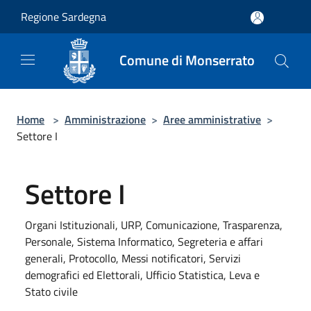
Salta al contenuto principale
Regione Sardegna
Comune di Monserrato
Home
>
Amministrazione
>
Aree amministrative
>
Settore I
Settore I
Organi Istituzionali, URP, Comunicazione, Trasparenza,
Personale, Sistema Informatico, Segreteria e affari
generali, Protocollo, Messi notificatori, Servizi
demografici ed Elettorali, Ufficio Statistica, Leva e
Stato civile