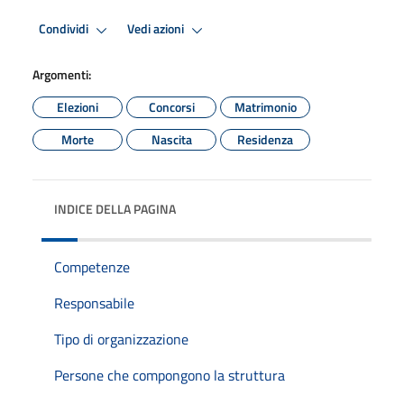
Condividi
Vedi azioni
Argomenti:
Elezioni
Concorsi
Matrimonio
Morte
Nascita
Residenza
INDICE DELLA PAGINA
Competenze
Responsabile
Tipo di organizzazione
Persone che compongono la struttura