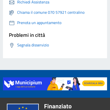
Richiedi Assistenza
Chiama il comune 070 57921 centralino
Prenota un appuntamento
Problemi in città
Segnala disservizio