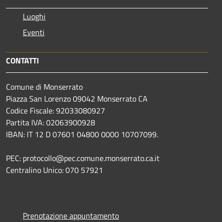
Luoghi
Eventi
CONTATTI
Comune di Monserrato
Piazza San Lorenzo 09042 Monserrato CA
Codice Fiscale: 92033080927
Partita IVA: 02063900928
IBAN: IT 12 D 07601 04800 0000 10707099.
PEC: protocollo@pec.comune.monserrato.ca.it
Centralino Unico: 070 57921
Prenotazione appuntamento