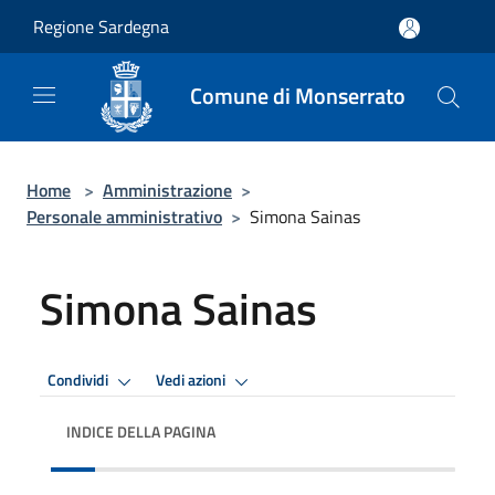
Salta al contenuto principale
Regione Sardegna
Comune di Monserrato
Home
>
Amministrazione
>
Personale amministrativo
>
Simona Sainas
Simona Sainas
Condividi
Vedi azioni
INDICE DELLA PAGINA