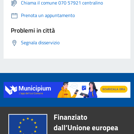
Chiama il comune 070 57921 centralino
Prenota un appuntamento
Problemi in città
Segnala disservizio