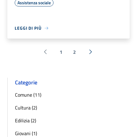
Assistenza sociale
LEGGI DI PIÙ
1
2
Pagina precedente
Successiva »
Categorie
Comune (11)
Cultura (2)
Edilizia (2)
Giovani (1)