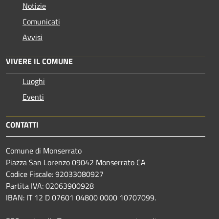
Notizie
Comunicati
Avvisi
VIVERE IL COMUNE
Luoghi
Eventi
CONTATTI
Comune di Monserrato
Piazza San Lorenzo 09042 Monserrato CA
Codice Fiscale: 92033080927
Partita IVA: 02063900928
IBAN: IT 12 D 07601 04800 0000 10707099.