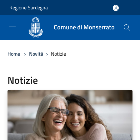
Salta al contenuto principale
Regione Sardegna
Comune di Monserrato
Home
>
Novità
>
Notizie
Notizie