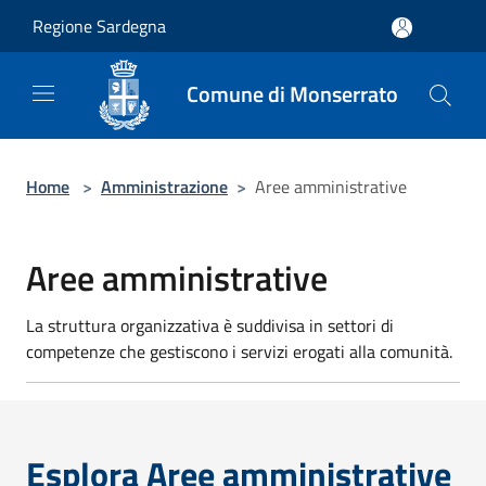
Salta al contenuto principale
Regione Sardegna
Comune di Monserrato
Home
>
Amministrazione
>
Aree amministrative
Aree amministrative
La struttura organizzativa è suddivisa in settori di
competenze che gestiscono i servizi erogati alla comunità.
Esplora Aree amministrative