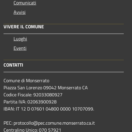
Comunicati
Avvisi
VIVERE IL COMUNE
Luoghi
Eventi
CONTATTI
Comune di Monserrato
Piazza San Lorenzo 09042 Monserrato CA
Codice Fiscale: 92033080927
Partita IVA: 02063900928
IBAN: IT 12 D 07601 04800 0000 10707099.
PEC: protocollo@pec.comune.monserrato.ca.it
Centralino Unico: 070 57921