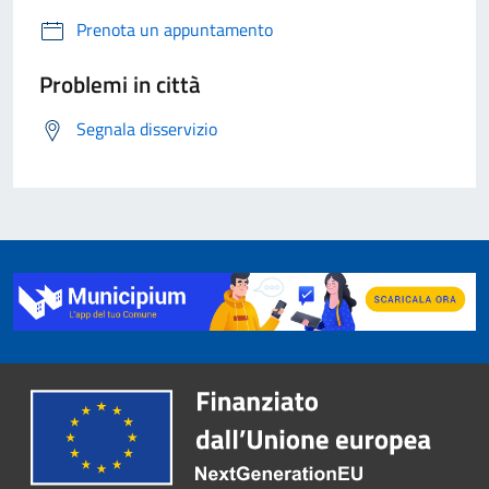
Prenota un appuntamento
Problemi in città
Segnala disservizio