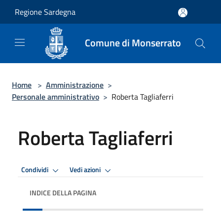
Salta al contenuto principale
Regione Sardegna
Comune di Monserrato
Home
>
Amministrazione
>
Personale amministrativo
>
Roberta Tagliaferri
Roberta Tagliaferri
Condividi
Vedi azioni
INDICE DELLA PAGINA