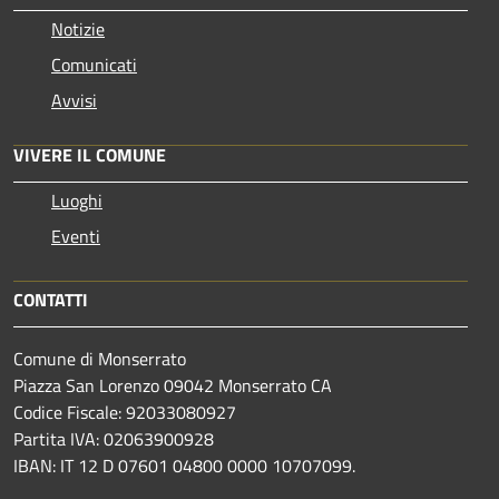
Notizie
Comunicati
Avvisi
VIVERE IL COMUNE
Luoghi
Eventi
CONTATTI
Comune di Monserrato
Piazza San Lorenzo 09042 Monserrato CA
Codice Fiscale: 92033080927
Partita IVA: 02063900928
IBAN: IT 12 D 07601 04800 0000 10707099.