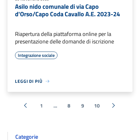
Asilo nido comunale di via Capo
d'Orso/Capo Coda Cavallo A.E. 2023-24
Riapertura della piattaforma online per la
presentazione delle domande di iscrizione
Integrazione sociale
LEGGI DI PIÙ
1
...
8
9
10
« Precedente
Successiva 
Categorie