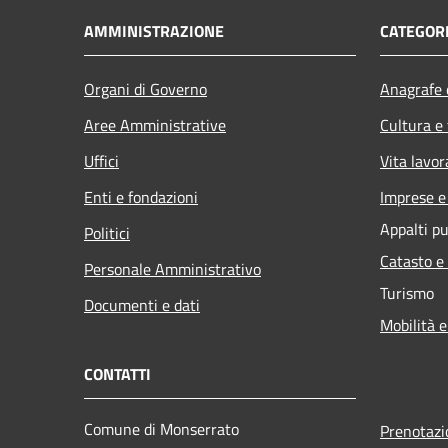
AMMINISTRAZIONE
CATEGORI
Organi di Governo
Anagrafe e
Aree Amministrative
Cultura e
Uffici
Vita lavor
Enti e fondazioni
Imprese 
Appalti pu
Politici
Catasto e
Personale Amministrativo
Turismo
Documenti e dati
Mobilità e
CONTATTI
Comune di Monserrato
Prenotaz