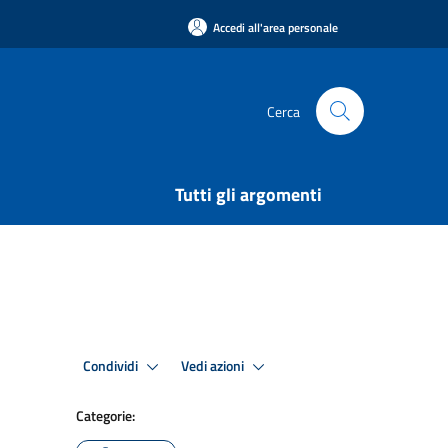
Accedi all'area personale
Cerca
Tutti gli argomenti
Condividi
Vedi azioni
Categorie: