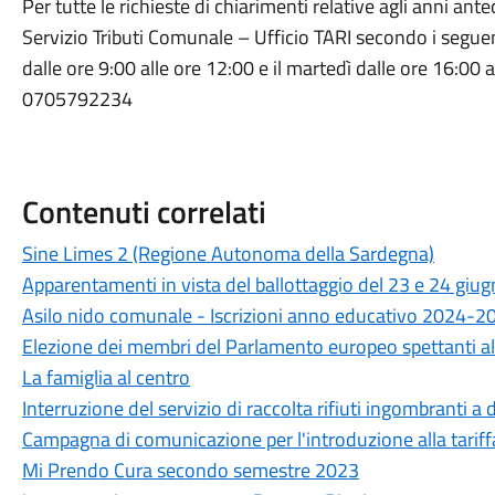
Per tutte le richieste di chiarimenti relative agli anni ant
Servizio Tributi Comunale – Ufficio TARI secondo i seguen
dalle ore 9:00 alle ore 12:00 e il martedì dalle ore 16:00
0705792234
Contenuti correlati
Sine Limes 2 (Regione Autonoma della Sardegna)
Apparentamenti in vista del ballottaggio del 23 e 24 giu
Asilo nido comunale - Iscrizioni anno educativo 2024-2
Elezione dei membri del Parlamento europeo spettanti all'
La famiglia al centro
Interruzione del servizio di raccolta rifiuti ingombranti a 
Campagna di comunicazione per l'introduzione alla tarif
Mi Prendo Cura secondo semestre 2023