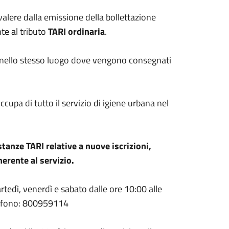
valere dalla emissione della bollettazione
te al tributo
TARI ordinaria
.
nello stesso luogo dove vengono consegnati
ccupa di tutto il servizio di igiene urbana nel
stanze TARI relative a nuove iscrizioni,
erente al servizio.
artedì, venerdì e sabato dalle ore 10:00 alle
elefono: 800959114