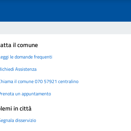
atta il comune
Leggi le domande frequenti
Richiedi Assistenza
Chiama il comune 070 57921 centralino
Prenota un appuntamento
lemi in città
Segnala disservizio