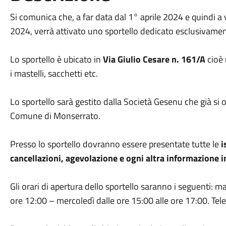
Si comunica che, a far data dal 1° aprile 2024 e quindi a 
2024, verrà attivato uno sportello dedicato esclusivamen
Lo sportello è ubicato in
Via Giulio Cesare n. 161/A
cioè 
i mastelli, sacchetti etc.
Lo sportello sarà gestito dalla Società Gesenu che già si o
Comune di Monserrato.
Presso lo sportello dovranno essere presentate tutte le
i
cancellazioni, agevolazione e ogni altra informazione in
Gli orari di apertura dello sportello saranno i seguenti: m
ore 12:00 – mercoledì dalle ore 15:00 alle ore 17:00. T