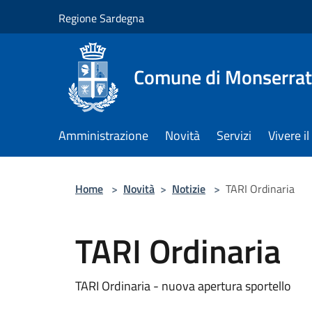
Salta al contenuto principale
Regione Sardegna
Comune di Monserra
Amministrazione
Novità
Servizi
Vivere 
Home
>
Novità
>
Notizie
>
TARI Ordinaria
TARI Ordinaria
TARI Ordinaria - nuova apertura sportello