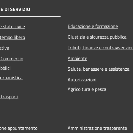
E DI SERVIZIO
Educazione e formazione
 stato civile
Giustizia e sicurezza pubblica
 tempo libero
Tributi, finanze e contravvenzio
ativa
Ambiente
e Commercio
bblici
Salute, benessere e assistenza
 urbanistica
Autorizzazioni
Agricoltura e pesca
 trasporti
ione appuntamento
Amministrazione trasparente