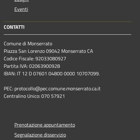
Eventi
CONTATTI
Comune di Monserrato
Piazza San Lorenzo 09042 Monserrato CA
Codice Fiscale: 92033080927
Partita IVA: 02063900928
IBAN: IT 12 D 07601 04800 0000 10707099.
PEC: protocollo@pec.comune.monserrato.ca.it
Centralino Unico: 070 57921
Prenotazione appuntamento
Segnalazione disservizio