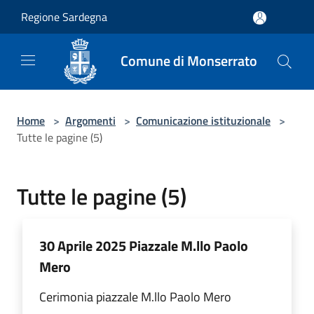
Salta al contenuto principale
Regione Sardegna
Comune di Monserrato
Home
>
Argomenti
>
Comunicazione istituzionale
>
Tutte le pagine (5)
Tutte le pagine (5)
30 Aprile 2025 Piazzale M.llo Paolo
Mero
Cerimonia piazzale M.llo Paolo Mero