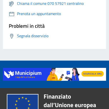
Chiama il comune 070 57921 centralino
Prenota un appuntamento
Problemi in città
Segnala disservizio