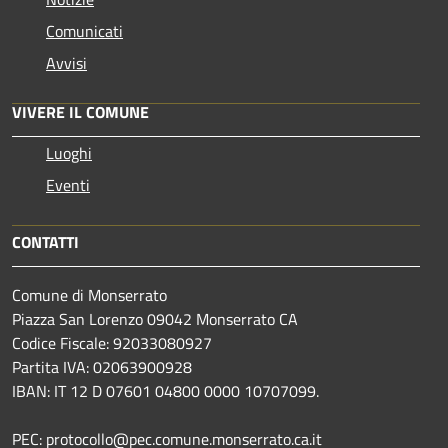
Comunicati
Avvisi
VIVERE IL COMUNE
Luoghi
Eventi
CONTATTI
Comune di Monserrato
Piazza San Lorenzo 09042 Monserrato CA
Codice Fiscale: 92033080927
Partita IVA: 02063900928
IBAN: IT 12 D 07601 04800 0000 10707099.
PEC: protocollo@pec.comune.monserrato.ca.it