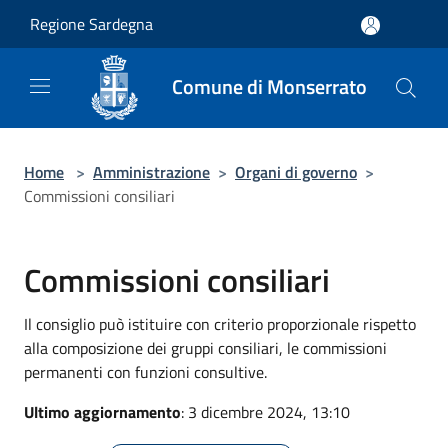
Salta al contenuto principale
Regione Sardegna
Comune di Monserrato
Home
>
Amministrazione
>
Organi di governo
>
Commissioni consiliari
Commissioni consiliari
Il consiglio può istituire con criterio proporzionale rispetto
alla composizione dei gruppi consiliari, le commissioni
permanenti con funzioni consultive.
Ultimo aggiornamento
: 3 dicembre 2024, 13:10