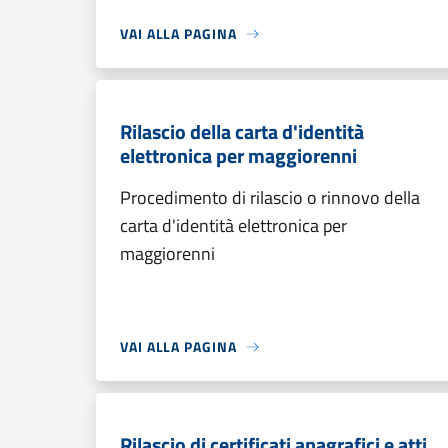
VAI ALLA PAGINA
Rilascio della carta d'identità
elettronica per maggiorenni
Procedimento di rilascio o rinnovo della
carta d'identità elettronica per
maggiorenni
VAI ALLA PAGINA
Rilascio di certificati anagrafici e atti