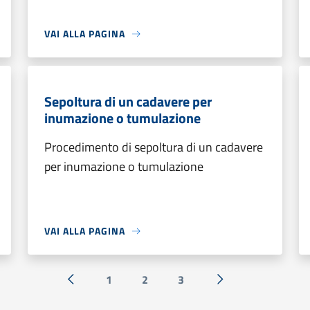
VAI ALLA PAGINA
Sepoltura di un cadavere per
inumazione o tumulazione
Procedimento di sepoltura di un cadavere
per inumazione o tumulazione
VAI ALLA PAGINA
1
2
3
« Precedente
Successiva »