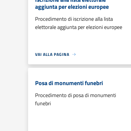
aggiunta per elezioni europee
Procedimento di iscrizione alla lista
elettorale aggiunta per elezioni europee
VAI ALLA PAGINA
Posa di monumenti funebri
Procedimento di posa di monumenti
funebri