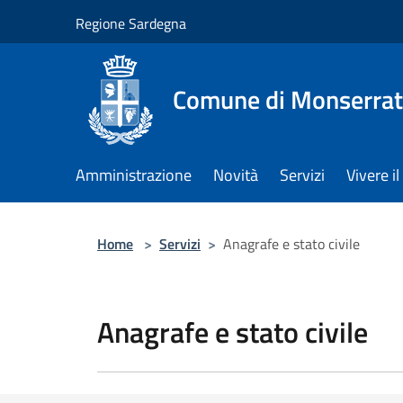
Salta al contenuto principale
Regione Sardegna
Comune di Monserra
Amministrazione
Novità
Servizi
Vivere 
Home
>
Servizi
>
Anagrafe e stato civile
Anagrafe e stato civile