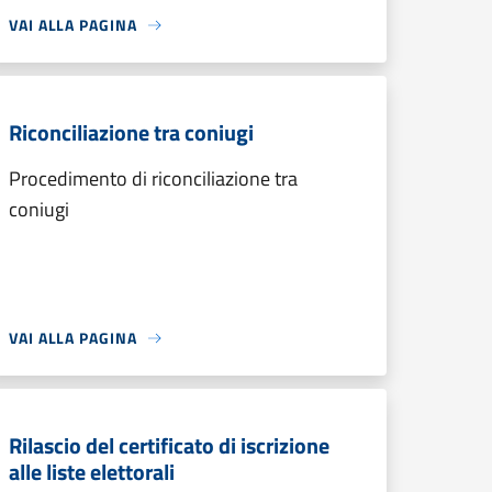
VAI ALLA PAGINA
Riconciliazione tra coniugi
Procedimento di riconciliazione tra
coniugi
VAI ALLA PAGINA
Rilascio del certificato di iscrizione
alle liste elettorali