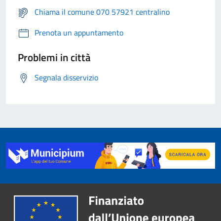
Chiama il comune 070 57921 centralino
Prenota un appuntamento
Problemi in città
Segnala disservizio