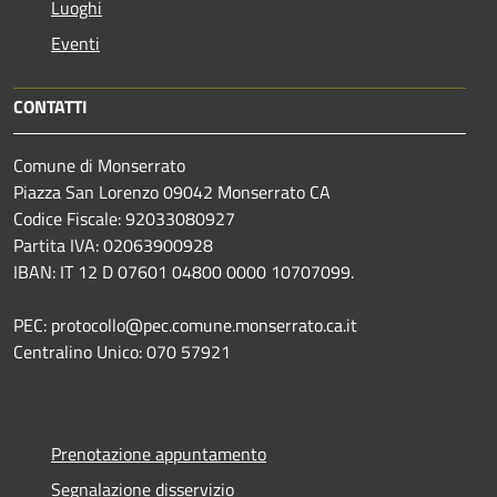
Luoghi
Eventi
CONTATTI
Comune di Monserrato
Piazza San Lorenzo 09042 Monserrato CA
Codice Fiscale: 92033080927
Partita IVA: 02063900928
IBAN: IT 12 D 07601 04800 0000 10707099.
PEC: protocollo@pec.comune.monserrato.ca.it
Centralino Unico: 070 57921
Prenotazione appuntamento
Segnalazione disservizio