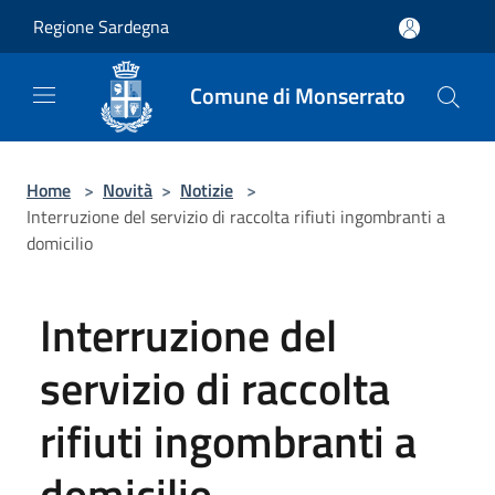
Salta al contenuto principale
Regione Sardegna
Comune di Monserrato
Home
>
Novità
>
Notizie
>
Interruzione del servizio di raccolta rifiuti ingombranti a
domicilio
Interruzione del
servizio di raccolta
rifiuti ingombranti a
domicilio