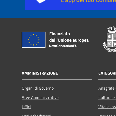
AMMINISTRAZIONE
CATEGORI
Organi di Governo
Anagrafe e
Aree Amministrative
Cultura e
Uffici
Vita lavor
Enti e fondazioni
Imprese 