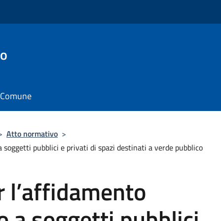
to
il Comune
>
Atto normativo
>
soggetti pubblici e privati di spazi destinati a verde pubblico
 l’affidamento
ro a soggetti pubblici