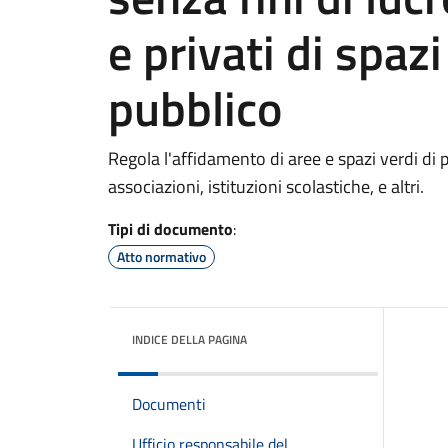
e privati di spaz
pubblico
Regola l'affidamento di aree e spazi verdi di
associazioni, istituzioni scolastiche, e altri.
Tipi di documento
:
Atto normativo
INDICE DELLA PAGINA
Documenti
Ufficio responsabile del