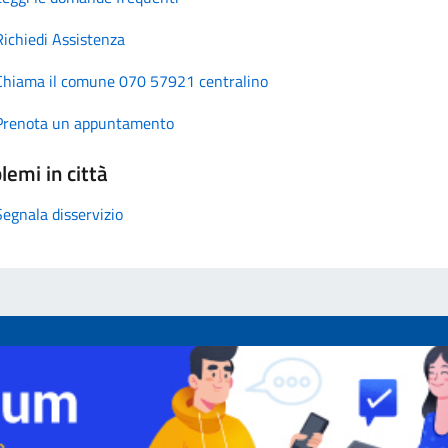
Richiedi Assistenza
Chiama il comune 070 57921 centralino
Prenota un appuntamento
lemi in città
Segnala disservizio