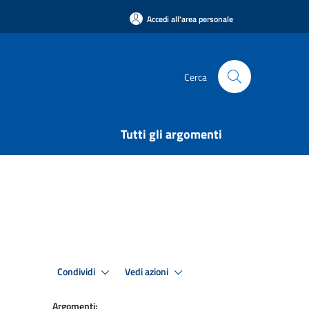
Accedi all'area personale
Cerca
Tutti gli argomenti
Condividi
Vedi azioni
Argomenti: