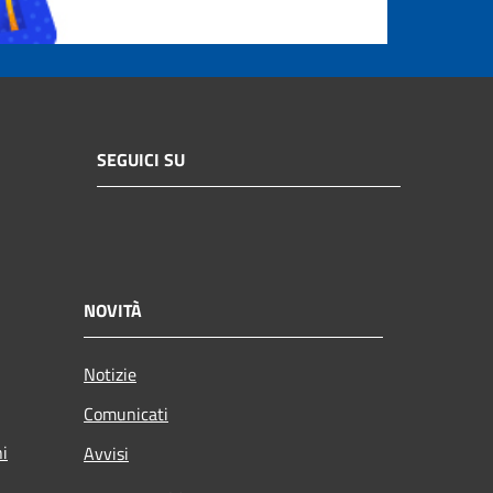
SEGUICI SU
NOVITÀ
Notizie
Comunicati
ni
Avvisi