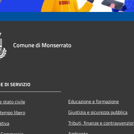
Comune di Monserrato
E DI SERVIZIO
Educazione e formazione
 stato civile
Giustizia e sicurezza pubblica
 tempo libero
Tributi, finanze e contravvenzio
ativa
Ambiente
e Commercio