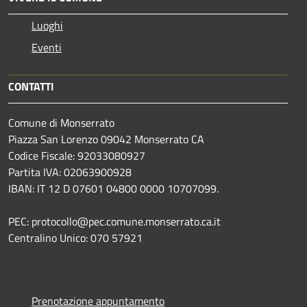
Luoghi
Eventi
CONTATTI
Comune di Monserrato
Piazza San Lorenzo 09042 Monserrato CA
Codice Fiscale: 92033080927
Partita IVA: 02063900928
IBAN: IT 12 D 07601 04800 0000 10707099.
PEC: protocollo@pec.comune.monserrato.ca.it
Centralino Unico: 070 57921
Prenotazione appuntamento