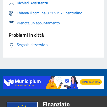
Richiedi Assistenza
Chiama il comune 070 57921 centralino
Prenota un appuntamento
Problemi in città
Segnala disservizio