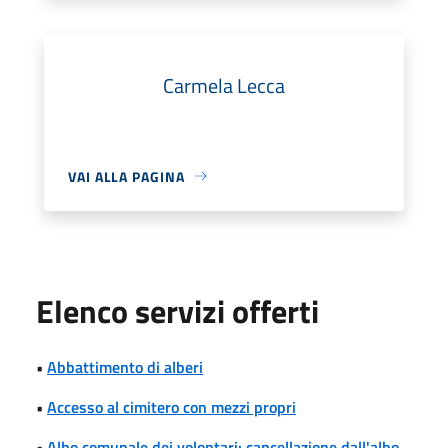
Carmela Lecca
VAI ALLA PAGINA
Elenco servizi offerti
•
Abbattimento di alberi
•
Accesso al cimitero con mezzi propri
•
Albo comunale dei volontari: cancellazione dall'albo