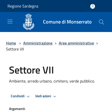
Salta al contenuto principale
Regione Sardegna
Comune di Monserrato
Home
>
Amministrazione
>
Aree amministrative
>
Settore VII
Settore VII
Ambiente, arredo urbano, cimitero, verde pubblico.
Condividi
Vedi azioni
Argomenti: