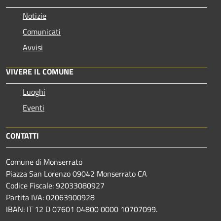
Notizie
Comunicati
Avvisi
VIVERE IL COMUNE
Luoghi
Eventi
CONTATTI
Comune di Monserrato
Piazza San Lorenzo 09042 Monserrato CA
Codice Fiscale: 92033080927
Partita IVA: 02063900928
IBAN: IT 12 D 07601 04800 0000 10707099.