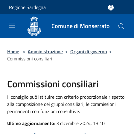
Salta al contenuto principale
Regione Sardegna
Comune di Monserrato
Home
>
Amministrazione
>
Organi di governo
>
Commissioni consiliari
Commissioni consiliari
Il consiglio può istituire con criterio proporzionale rispetto
alla composizione dei gruppi consiliari, le commissioni
permanenti con funzioni consultive.
Ultimo aggiornamento
: 3 dicembre 2024, 13:10