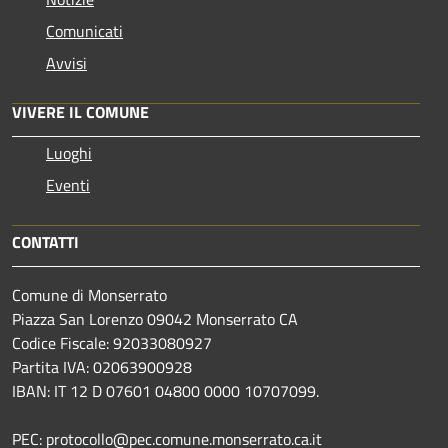
Comunicati
Avvisi
VIVERE IL COMUNE
Luoghi
Eventi
CONTATTI
Comune di Monserrato
Piazza San Lorenzo 09042 Monserrato CA
Codice Fiscale: 92033080927
Partita IVA: 02063900928
IBAN: IT 12 D 07601 04800 0000 10707099.
PEC: protocollo@pec.comune.monserrato.ca.it