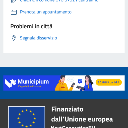
Prenota un appuntamento
Problemi in città
Segnala disservizio