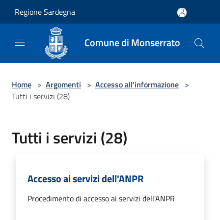
Salta al contenuto principale
Regione Sardegna
Comune di Monserrato
Home
>
Argomenti
>
Accesso all'informazione
>
Tutti i servizi (28)
Tutti i servizi (28)
Accesso ai servizi dell'ANPR
Procedimento di accesso ai servizi dell'ANPR