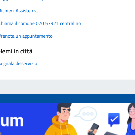
Richiedi Assistenza
Chiama il comune 070 57921 centralino
Prenota un appuntamento
lemi in città
Segnala disservizio