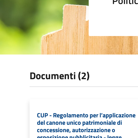
Polit
Documenti (2)
CUP - Regolamento per l’applicazione
del canone unico patrimoniale di
concessione, autorizzazione o
esposizione pubblicitaria - legge