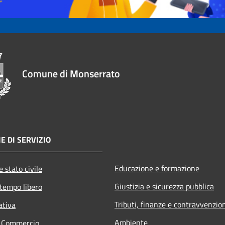
Comune di Monserrato
E DI SERVIZIO
Educazione e formazione
 stato civile
Giustizia e sicurezza pubblica
 tempo libero
Tributi, finanze e contravvenzio
ativa
Ambiente
e Commercio