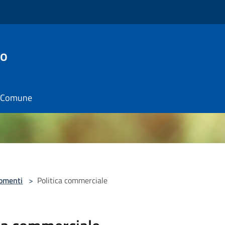
to
il Comune
omenti
>
Politica commerciale