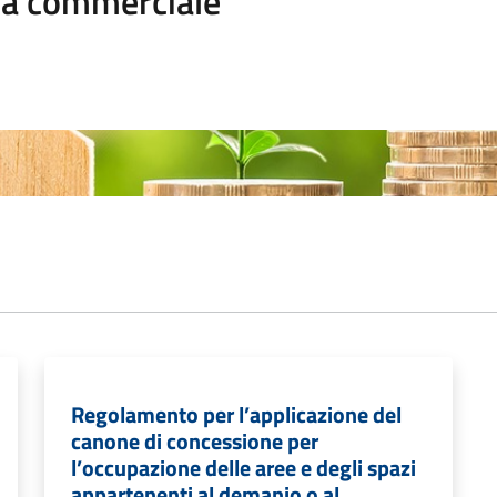
ica commerciale
Regolamento per l’applicazione del
canone di concessione per
l’occupazione delle aree e degli spazi
appartenenti al demanio o al