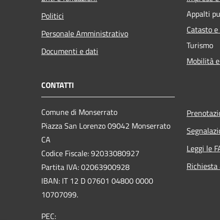
Appalti pu
Politici
Catasto e
Personale Amministrativo
Turismo
Documenti e dati
Mobilità e
CONTATTI
Comune di Monserrato
Prenotaz
Piazza San Lorenzo 09042 Monserrato
Segnalazi
CA
Leggi le 
Codice Fiscale: 92033080927
Richiesta
Partita IVA: 02063900928
IBAN: IT 12 D 07601 04800 0000
10707099.
PEC: