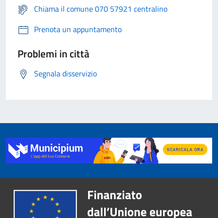
Chiama il comune 070 57921 centralino
Prenota un appuntamento
Problemi in città
Segnala disservizio