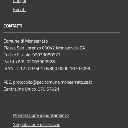
Luoghi
Eventi
CONTATTI
Comune di Monserrato
Piazza San Lorenzo 09042 Monserrato CA
Codice Fiscale: 92033080927
Partita IVA: 02063900928
IBAN: IT 12 D 07601 04800 0000 10707099.
PEC: protocollo@pec.comune.monserrato.ca.it
Centralino Unico: 070 57921
Prenotazione appuntamento
Segnalazione disservizio