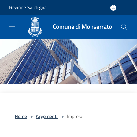
Salta al contenuto principale
Regione Sardegna
Comune di Monserrato
Home
>
Argomenti
>
Imprese