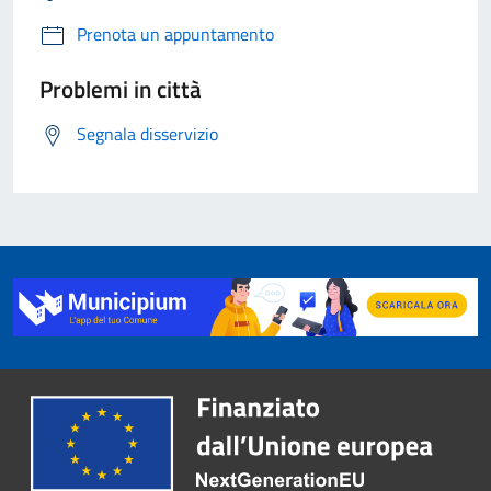
Prenota un appuntamento
Problemi in città
Segnala disservizio