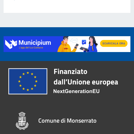
Comune di Monserrato