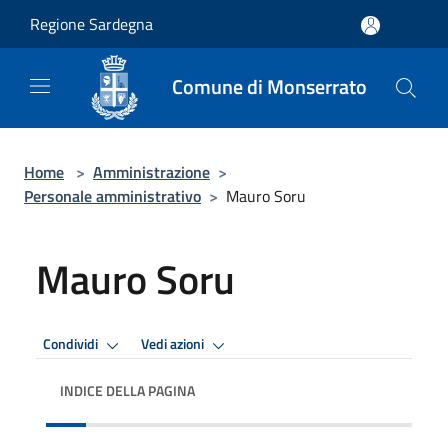
Salta al contenuto principale
Regione Sardegna
Comune di Monserrato
Home
>
Amministrazione
>
Personale amministrativo
>
Mauro Soru
Mauro Soru
Condividi
Vedi azioni
INDICE DELLA PAGINA