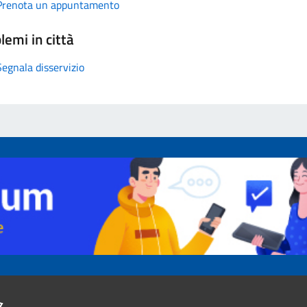
Prenota un appuntamento
lemi in città
Segnala disservizio