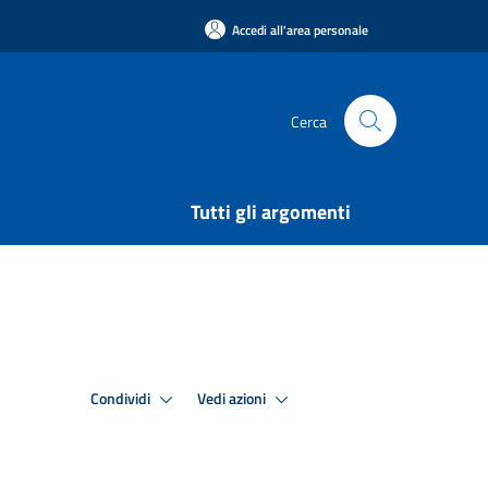
Accedi all'area personale
Cerca
Tutti gli argomenti
Condividi
Vedi azioni