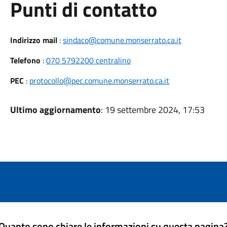
Punti di contatto
Indirizzo mail
:
sindaco@comune.monserrato.ca.it
Telefono
:
070 5792200 centralino
PEC
:
protocollo@pec.comune.monserrato.ca.it
Ultimo aggiornamento
: 19 settembre 2024, 17:53
Quanto sono chiare le informazioni su questa pagina