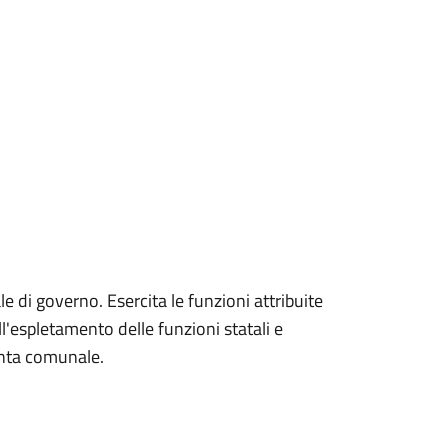
e di governo. Esercita le funzioni attribuite
ll'espletamento delle funzioni statali e
unta comunale.