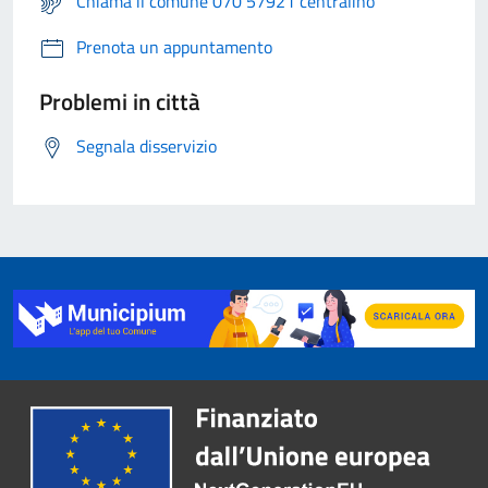
Chiama il comune 070 57921 centralino
Prenota un appuntamento
Problemi in città
Segnala disservizio