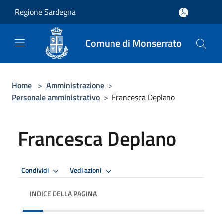
Salta al contenuto principale
Regione Sardegna
Comune di Monserrato
Home
>
Amministrazione
>
Personale amministrativo
>
Francesca Deplano
Francesca Deplano
Condividi
Vedi azioni
INDICE DELLA PAGINA