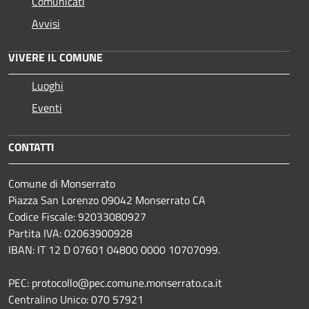
Comunicati
Avvisi
VIVERE IL COMUNE
Luoghi
Eventi
CONTATTI
Comune di Monserrato
Piazza San Lorenzo 09042 Monserrato CA
Codice Fiscale: 92033080927
Partita IVA: 02063900928
IBAN: IT 12 D 07601 04800 0000 10707099.
PEC: protocollo@pec.comune.monserrato.ca.it
Centralino Unico: 070 57921