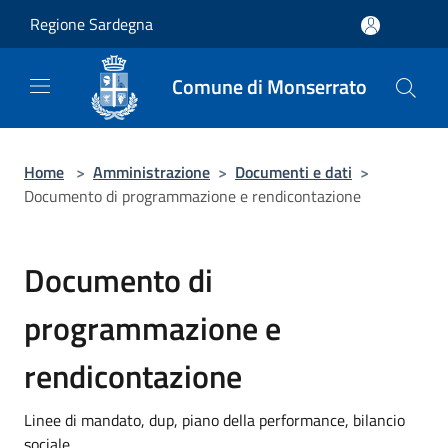
Salta al contenuto principale
Regione Sardegna
Comune di Monserrato
Home
>
Amministrazione
>
Documenti e dati
>
Documento di programmazione e rendicontazione
Documento di
programmazione e
rendicontazione
Linee di mandato, dup, piano della performance, bilancio
sociale