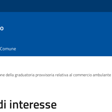
to
il Comune
ione della graduatoria provvisoria relativa al commercio ambulante 
i interesse