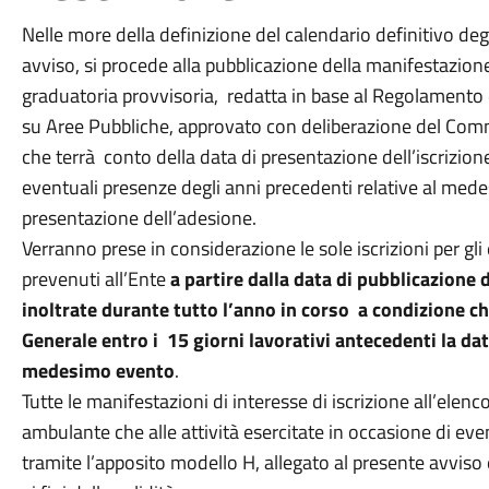
Nelle more della definizione del calendario definitivo deg
avviso, si procede alla pubblicazione della manifestazione 
graduatoria provvisoria, redatta in base al Regolamento d
su Aree Pubbliche, approvato con deliberazione del Comm
che terrà conto della data di presentazione dell’iscrizion
eventuali presenze degli anni precedenti relative al med
presentazione dell’adesione.
Verranno prese in considerazione le sole iscrizioni per gl
prevenuti all’Ente
a partire dalla data di pubblicazione
inoltrate durante tutto l’anno in corso a condizione c
Generale entro i 15 giorni lavorativi antecedenti la da
medesimo evento
.
Tutte le manifestazioni di interesse di iscrizione all’elen
ambulante che alle attività esercitate in occasione di e
tramite l’apposito modello H, allegato al presente avvis