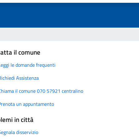
atta il comune
Leggi le domande frequenti
Richiedi Assistenza
Chiama il comune 070 57921 centralino
Prenota un appuntamento
lemi in città
Segnala disservizio