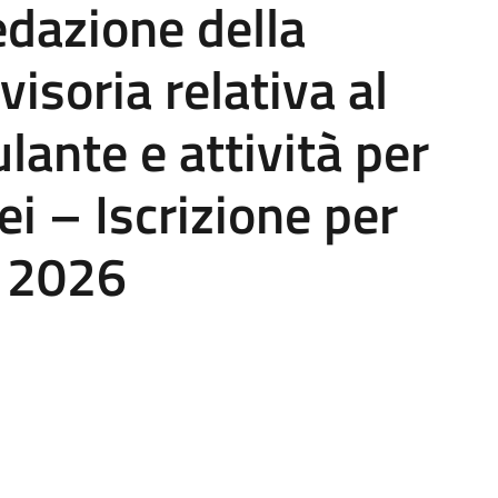
redazione della
isoria relativa al
ante e attività per
i – Iscrizione per
o 2026