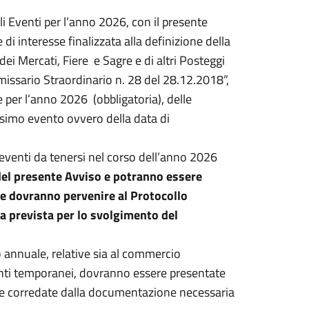
li Eventi per l’anno 2026, con il presente
di interesse finalizzata alla definizione della
ei Mercati, Fiere e Sagre e di altri Posteggi
issario Straordinario n. 28 del 28.12.2018”,
e per l’anno 2026 (obbligatoria), delle
esimo evento ovvero della data di
i eventi da tenersi nel corso dell’anno 2026
 del presente Avviso e potranno essere
he dovranno pervenire al Protocollo
ta prevista per lo svolgimento del
co annuale, relative sia al commercio
venti temporanei, dovranno essere presentate
o e corredate dalla documentazione necessaria