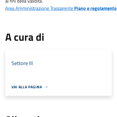
ai fini della validità.
Area Amministrazione Trasparente
Piano e regolamento
A cura di
Settore III
VAI ALLA PAGINA