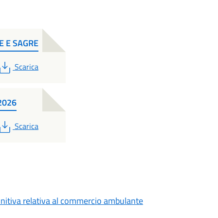
E E SAGRE
PDF
Scarica
 2026
PDF
Scarica
nitiva relativa al commercio ambulante