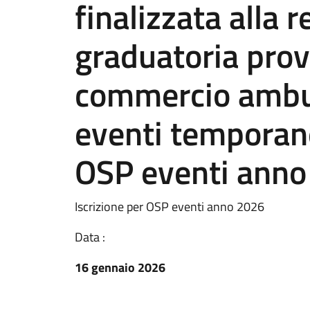
finalizzata alla 
graduatoria provv
commercio ambul
eventi temporane
OSP eventi ann
Iscrizione per OSP eventi anno 2026
Data :
16 gennaio 2026