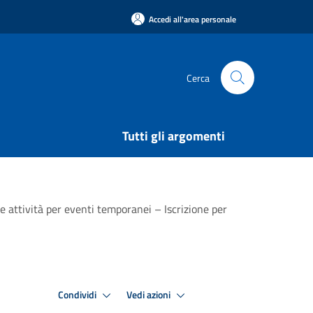
Accedi all'area personale
Cerca
Tutti gli argomenti
e attività per eventi temporanei – Iscrizione per
Condividi
Vedi azioni