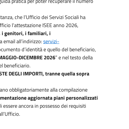
guida pratica per poter recuperare il numero
anza, che l’Ufficio dei Servizi Sociali ha
fficio l’attestazione ISEE anno 2026,
 i genitori, i familiari, i
email all’indirizzo:
servizi-
cumento d’identità e quello del beneficiario,
 MAGGIO-DICEMBRE 2026
” e nel testo della
l beneficiario.
 DEGLI IMPORTI, tranne quella sopra
cedano obbligatoriamente alla compilazione
entazione aggiornata piani personalizzati
i essere ancora in possesso dei requisiti
l’Ufficio.