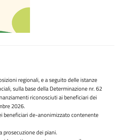
osizioni regionali, e a seguito delle istanze
Sociali, sulla base della Determinazione nr. 62
nanziamenti riconosciuti ai beneficiari dei
embre 2026.
dei beneficiari de-anonimizzato contenente
la prosecuzione dei piani.