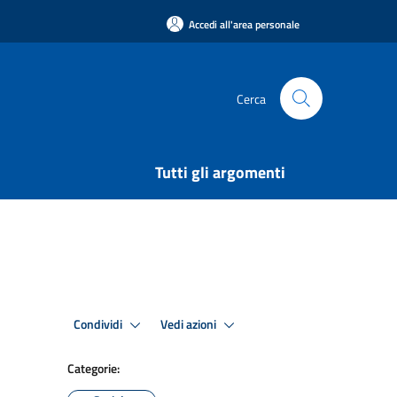
Accedi all'area personale
Cerca
Tutti gli argomenti
Condividi
Vedi azioni
Categorie: