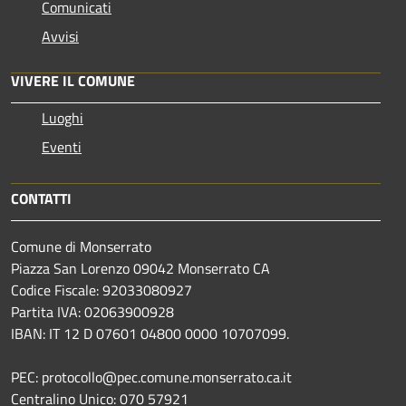
Comunicati
Avvisi
VIVERE IL COMUNE
Luoghi
Eventi
CONTATTI
Comune di Monserrato
Piazza San Lorenzo 09042 Monserrato CA
Codice Fiscale: 92033080927
Partita IVA: 02063900928
IBAN: IT 12 D 07601 04800 0000 10707099.
PEC: protocollo@pec.comune.monserrato.ca.it
Centralino Unico: 070 57921