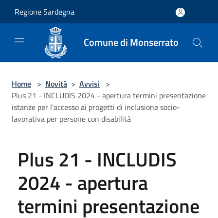
Salta al contenuto principale
Regione Sardegna
Comune di Monserrato
Home
>
Novità
>
Avvisi
>
Plus 21 - INCLUDIS 2024 - apertura termini presentazione
istanze per l'accesso ai progetti di inclusione socio-
lavorativa per persone con disabilità
Plus 21 - INCLUDIS
2024 - apertura
termini presentazione