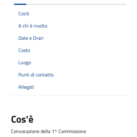
Cos'è
A chi è rivolto
Date e Orari
Costo
Luogo
Punti di contatto
Allegati
Cos'è
Convocazione della 1^ Commissione