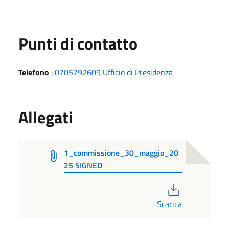
Punti di contatto
Telefono
:
0705792609 Ufficio di Presidenza
Allegati
1_commissione_30_maggio_20
25 SIGNED
PDF
Scarica