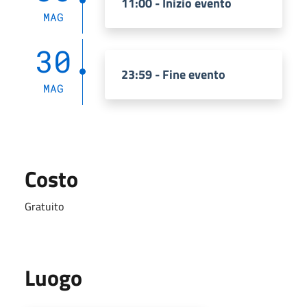
11:00 - Inizio evento
MAG
30
23:59 - Fine evento
MAG
Costo
Gratuito
Luogo