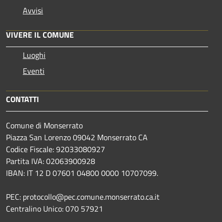
Avvisi
VIVERE IL COMUNE
Luoghi
Eventi
CONTATTI
Comune di Monserrato
Piazza San Lorenzo 09042 Monserrato CA
Codice Fiscale: 92033080927
Partita IVA: 02063900928
IBAN: IT 12 D 07601 04800 0000 10707099.
PEC: protocollo@pec.comune.monserrato.ca.it
Centralino Unico: 070 57921