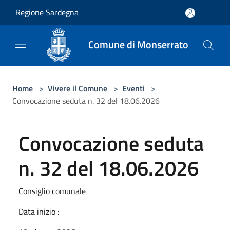
Salta al contenuto principale
Regione Sardegna
Comune di Monserrato
Home
>
Vivere il Comune
>
Eventi
>
Convocazione seduta n. 32 del 18.06.2026
Convocazione seduta
n. 32 del 18.06.2026
Consiglio comunale
Data inizio :