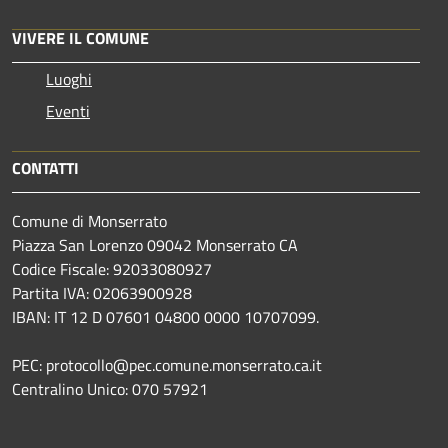
VIVERE IL COMUNE
Luoghi
Eventi
CONTATTI
Comune di Monserrato
Piazza San Lorenzo 09042 Monserrato CA
Codice Fiscale: 92033080927
Partita IVA: 02063900928
IBAN: IT 12 D 07601 04800 0000 10707099.
PEC: protocollo@pec.comune.monserrato.ca.it
Centralino Unico: 070 57921