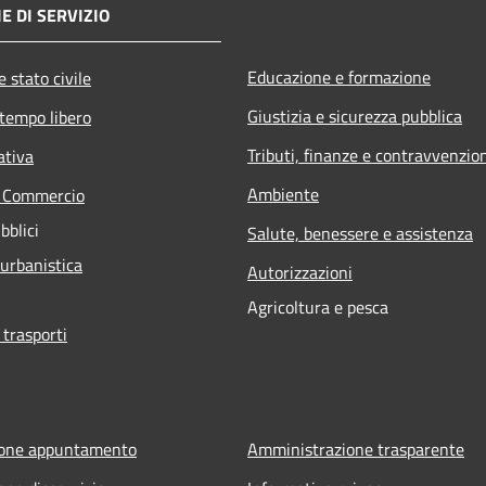
E DI SERVIZIO
Educazione e formazione
 stato civile
Giustizia e sicurezza pubblica
 tempo libero
Tributi, finanze e contravvenzio
ativa
Ambiente
e Commercio
bblici
Salute, benessere e assistenza
 urbanistica
Autorizzazioni
Agricoltura e pesca
 trasporti
ione appuntamento
Amministrazione trasparente