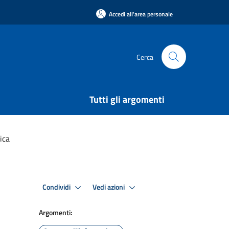
Accedi all'area personale
Cerca
Tutti gli argomenti
ica
Condividi
Vedi azioni
Argomenti: