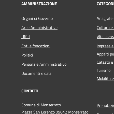
AMMINISTRAZIONE
CATEGORI
Organi di Governo
Anagrafe e
Aree Amministrative
Cultura e
Uffici
Vita lavor
Enti e fondazioni
Imprese 
Appalti pu
Politici
Catasto e
Personale Amministrativo
Turismo
Documenti e dati
Mobilità e
CONTATTI
Comune di Monserrato
Prenotaz
Piazza San Lorenzo 09042 Monserrato