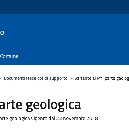
to
il Comune
>
Documenti (tecnico) di supporto
>
Variante al PAI parte geolog
parte geologica
arte geologica vigente dal 23 novembre 2018