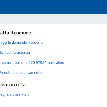
atta il comune
Leggi le domande frequenti
Richiedi Assistenza
Chiama il comune 070 57921 centralino
Prenota un appuntamento
lemi in città
Segnala disservizio