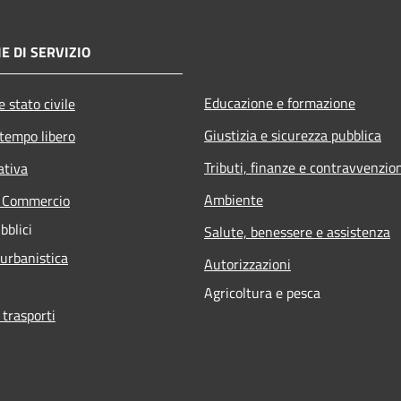
E DI SERVIZIO
Educazione e formazione
 stato civile
Giustizia e sicurezza pubblica
 tempo libero
Tributi, finanze e contravvenzio
ativa
Ambiente
e Commercio
bblici
Salute, benessere e assistenza
 urbanistica
Autorizzazioni
Agricoltura e pesca
 trasporti