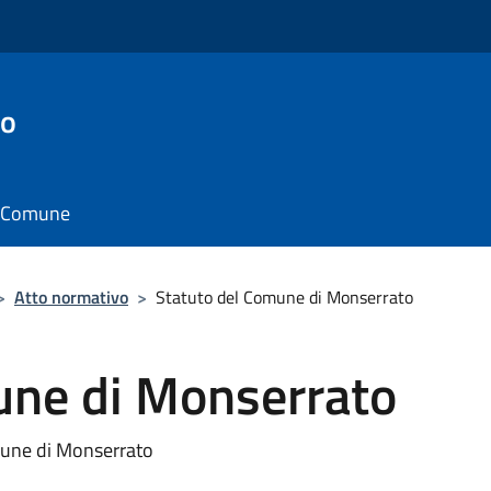
to
il Comune
>
Atto normativo
>
Statuto del Comune di Monserrato
une di Monserrato
une di Monserrato