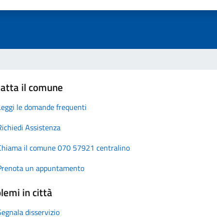
atta il comune
Leggi le domande frequenti
Richiedi Assistenza
Chiama il comune 070 57921 centralino
Prenota un appuntamento
lemi in città
Segnala disservizio