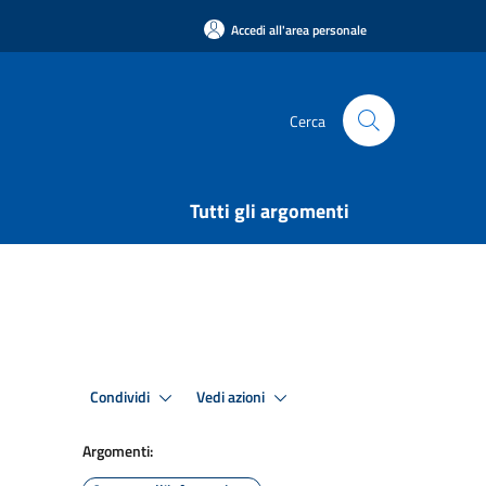
Accedi all'area personale
Cerca
Tutti gli argomenti
Condividi
Vedi azioni
Argomenti: