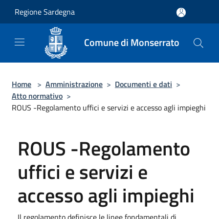
Salta al contenuto principale
Regione Sardegna
Comune di Monserrato
Home
>
Amministrazione
>
Documenti e dati
>
Atto normativo
>
ROUS -Regolamento uffici e servizi e accesso agli impieghi
ROUS -Regolamento
uffici e servizi e
accesso agli impieghi
Il regolamento definisce le linee fondamentali di