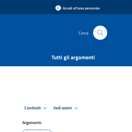
Accedi all'area personale
Cerca
Tutti gli argomenti
Condividi
Vedi azioni
Argomenti: