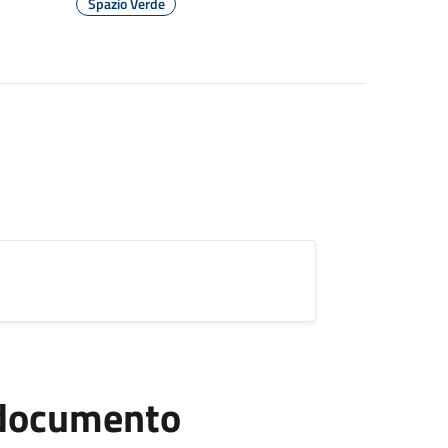
Spazio Verde
l documento