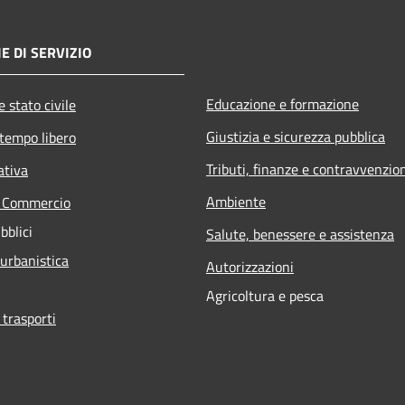
E DI SERVIZIO
Educazione e formazione
 stato civile
Giustizia e sicurezza pubblica
 tempo libero
Tributi, finanze e contravvenzio
ativa
Ambiente
e Commercio
bblici
Salute, benessere e assistenza
 urbanistica
Autorizzazioni
Agricoltura e pesca
 trasporti