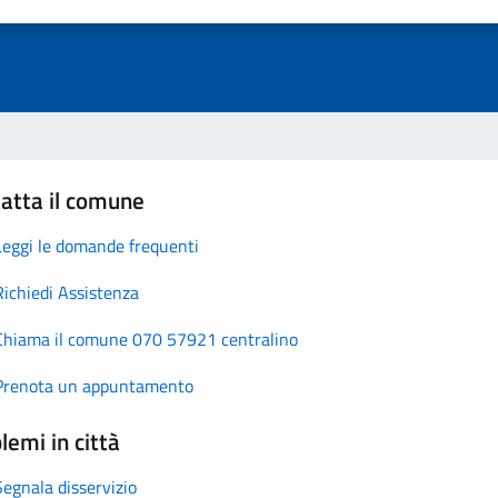
atta il comune
Leggi le domande frequenti
Richiedi Assistenza
Chiama il comune 070 57921 centralino
Prenota un appuntamento
lemi in città
Segnala disservizio