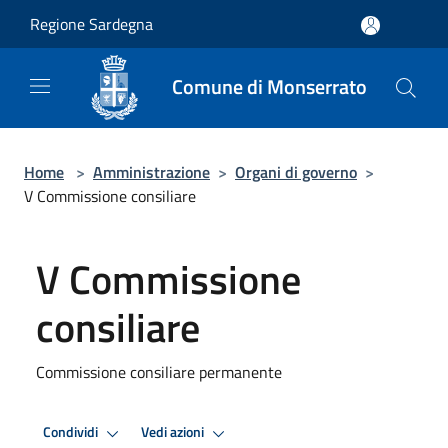
Salta al contenuto principale
Regione Sardegna
Comune di Monserrato
Home
>
Amministrazione
>
Organi di governo
>
V Commissione consiliare
V Commissione
consiliare
Commissione consiliare permanente
Condividi
Vedi azioni