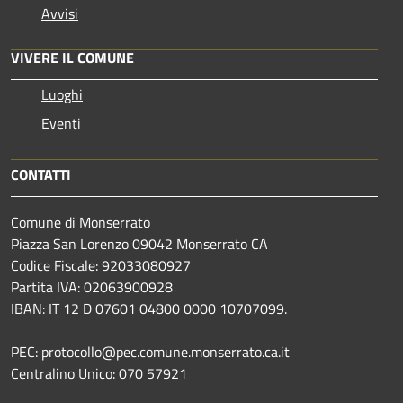
Avvisi
VIVERE IL COMUNE
Luoghi
Eventi
CONTATTI
Comune di Monserrato
Piazza San Lorenzo 09042 Monserrato CA
Codice Fiscale: 92033080927
Partita IVA: 02063900928
IBAN: IT 12 D 07601 04800 0000 10707099.
PEC: protocollo@pec.comune.monserrato.ca.it
Centralino Unico: 070 57921