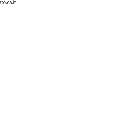
o.ca.it