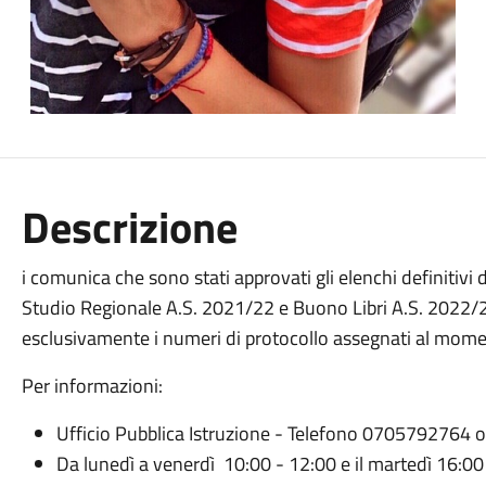
Descrizione
i comunica che sono stati approvati gli elenchi definitivi 
Studio Regionale A.S. 2021/22 e Buono Libri A.S. 2022/20
esclusivamente i numeri di protocollo assegnati al momen
Per informazioni:
Ufficio Pubblica Istruzione - Telefono 070579276
Da lunedì a venerdì 10:00 - 12:00 e il martedì 16:0