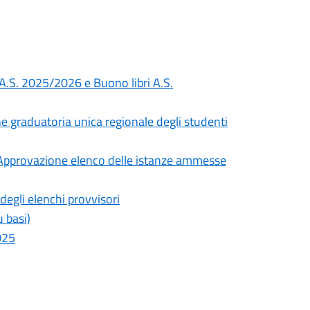
 A.S. 2025/2026 e Buono libri A.S.
 graduatoria unica regionale degli studenti
- Approvazione elenco delle istanze ammesse
egli elenchi provvisori
 basi)
025