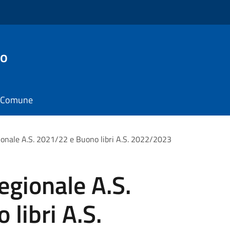
to
il Comune
gionale A.S. 2021/22 e Buono libri A.S. 2022/2023
egionale A.S.
libri A.S.