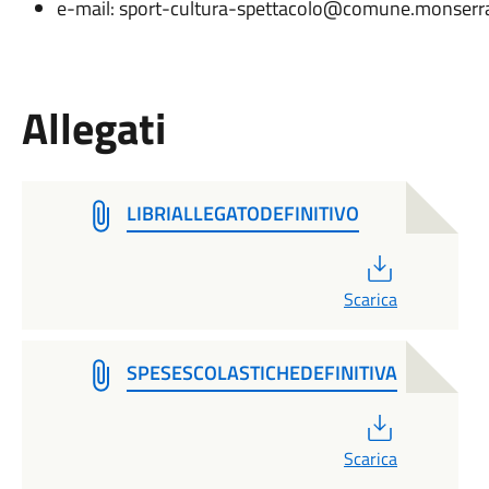
e-mail: sport-cultura-spettacolo@comune.monserrat
Allegati
LIBRIALLEGATODEFINITIVO
PDF
Scarica
SPESESCOLASTICHEDEFINITIVA
PDF
Scarica