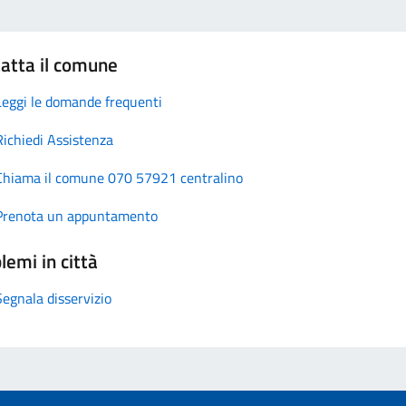
atta il comune
Leggi le domande frequenti
Richiedi Assistenza
Chiama il comune 070 57921 centralino
Prenota un appuntamento
lemi in città
Segnala disservizio