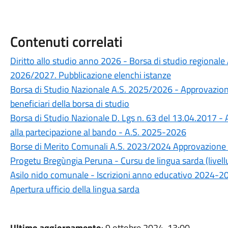
Contenuti correlati
Diritto allo studio anno 2026 - Borsa di studio regionale
2026/2027. Pubblicazione elenchi istanze
Borsa di Studio Nazionale A.S. 2025/2026 - Approvazione
beneficiari della borsa di studio
Borsa di Studio Nazionale D. Lgs n. 63 del 13.04.2017 
alla partecipazione al bando - A.S. 2025-2026
Borse di Merito Comunali A.S. 2023/2024 Approvazione d
Progetu Bregùngia Peruna - Cursu de lingua sarda (livellu
Asilo nido comunale - Iscrizioni anno educativo 2024-2
Apertura ufficio della lingua sarda
Ultimo aggiornamento
: 9 ottobre 2024, 13:00