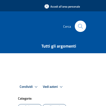
Accedi all'area personale
Cerca
Tutti gli argomenti
Condividi
Vedi azioni
Categorie: