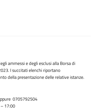
degli ammessi e degli esclusi alla Borsa di
23. I succitati elenchi riportano
to della presentazione delle relative istanze.
4 oppure 0705792504
0 – 17:00