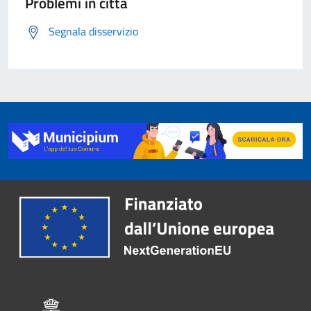
Problemi in città
Segnala disservizio