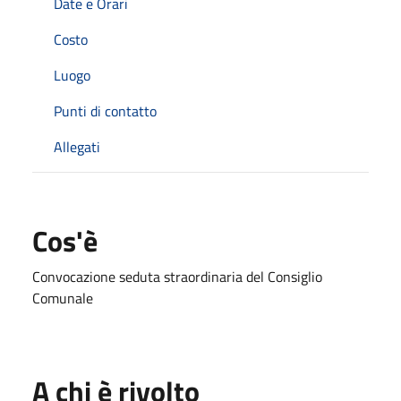
Date e Orari
Costo
Luogo
Punti di contatto
Allegati
Cos'è
Convocazione seduta straordinaria del Consiglio
Comunale
A chi è rivolto