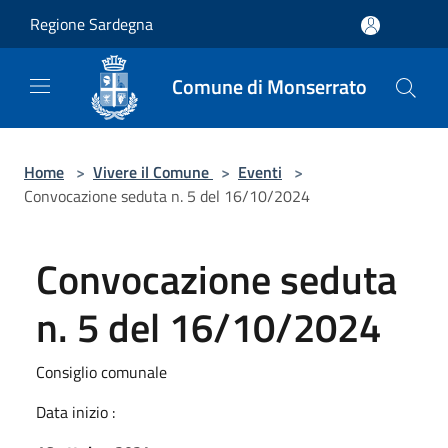
Salta al contenuto principale
Regione Sardegna
Comune di Monserrato
Home
>
Vivere il Comune
>
Eventi
>
Convocazione seduta n. 5 del 16/10/2024
Convocazione seduta
n. 5 del 16/10/2024
Consiglio comunale
Data inizio :