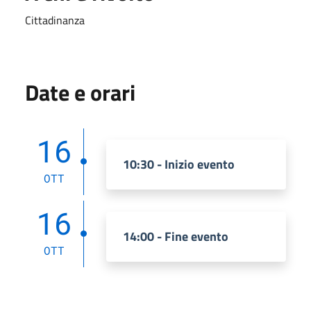
Cittadinanza
Date e orari
16
10:30 - Inizio evento
OTT
16
14:00 - Fine evento
OTT